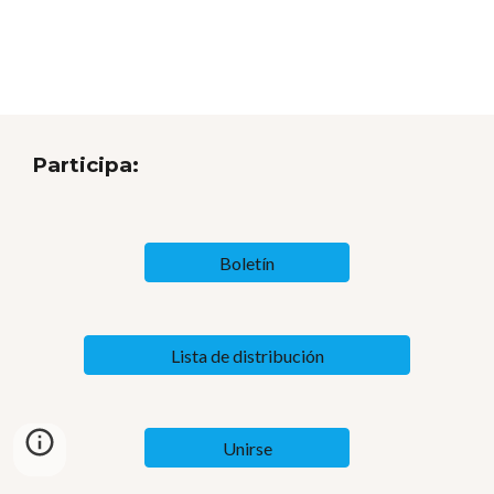
Participa:
Boletín
Lista de distribución
Unirse