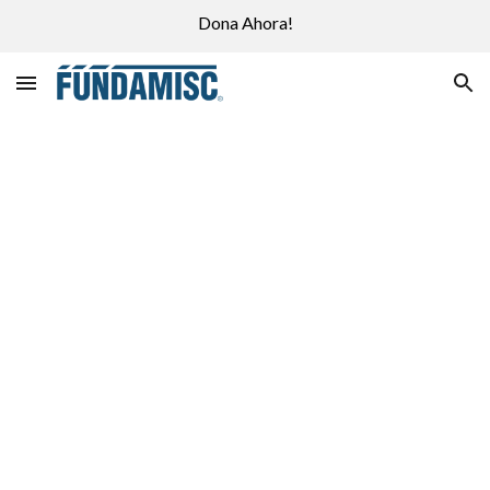
Dona Ahora!
Skip to main content
Skip to navigation