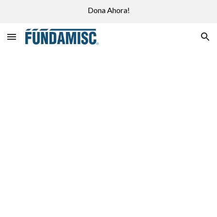
Dona Ahora!
Skip to main content
Skip to navigation