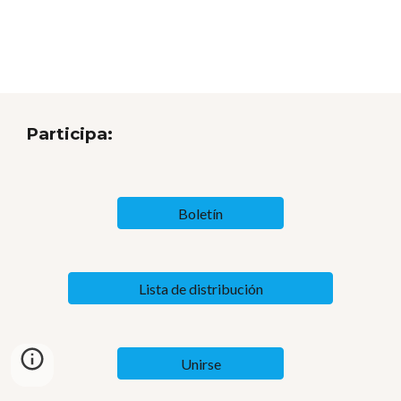
Participa:
Boletín
Lista de distribución
Unirse